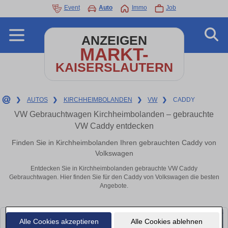
Event
Auto
Immo
Job
ANZEIGEN
MARKT-
KAISERSLAUTERN
❯
AUTOS
❯
KIRCHHEIMBOLANDEN
❯
VW
❯
CADDY
VW Gebrauchtwagen Kirchheimbolanden – gebrauchte
VW Caddy entdecken
Finden Sie in Kirchheimbolanden Ihren gebrauchten Caddy von
Volkswagen
Entdecken Sie in Kirchheimbolanden gebrauchte VW Caddy
Gebrauchtwagen. Hier finden Sie für den Caddy von Volkswagen die besten
Angebote.
Alle Cookies akzeptieren
Alle Cookies ablehnen