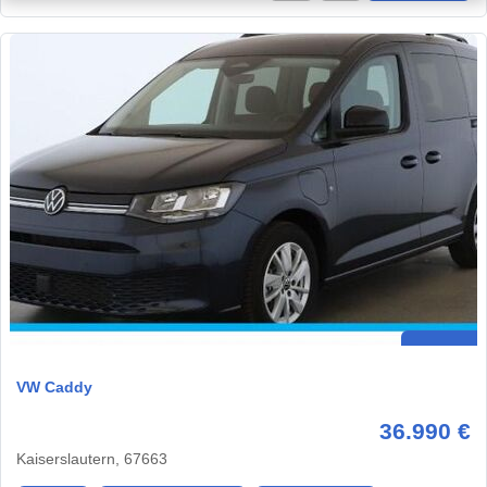
VW Caddy
36.990 €
Kaiserslautern, 67663