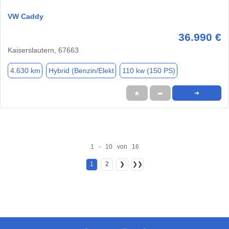
VW Caddy
36.990 €
Kaiserslautern, 67663
4.630 km
Hybrid (Benzin/Elekt
110 kw (150 PS)
★
➦
➜
1 - 10 von 16
1
2
❯
❯❯