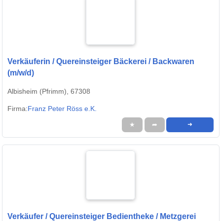
Verkäuferin / Quereinsteiger Bäckerei / Backwaren
(m/w/d)
Albisheim (Pfrimm), 67308
Firma:
Franz Peter Röss e.K.
★
➦
➜
Verkäufer / Quereinsteiger Bedientheke / Metzgerei