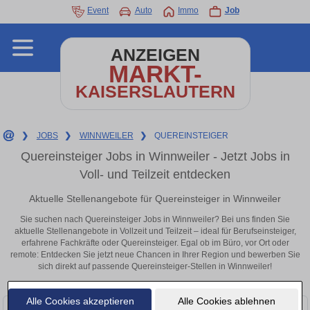
Event
Auto
Immo
Job
ANZEIGEN
MARKT-
KAISERSLAUTERN
❯
JOBS
❯
WINNWEILER
❯
QUEREINSTEIGER
Quereinsteiger Jobs in Winnweiler - Jetzt Jobs in
Voll- und Teilzeit entdecken
Aktuelle Stellenangebote für Quereinsteiger in Winnweiler
Sie suchen nach Quereinsteiger Jobs in Winnweiler? Bei uns finden Sie
aktuelle Stellenangebote in Vollzeit und Teilzeit – ideal für Berufseinsteiger,
erfahrene Fachkräfte oder Quereinsteiger. Egal ob im Büro, vor Ort oder
remote: Entdecken Sie jetzt neue Chancen in Ihrer Region und bewerben Sie
sich direkt auf passende Quereinsteiger-Stellen in Winnweiler!
Alle Cookies akzeptieren
Alle Cookies ablehnen