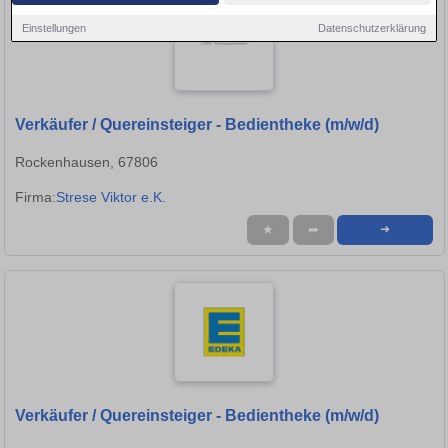
Einstellungen
Datenschutzerklärung
Verkäufer / Quereinsteiger - Bedientheke (m/w/d)
Rockenhausen, 67806
Firma:
Strese Viktor e.K.
★
➦
➜
Verkäufer / Quereinsteiger - Bedientheke (m/w/d)