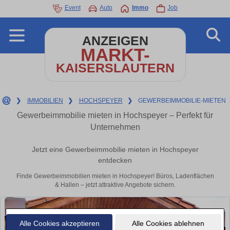
Event
Auto
Immo
Job
ANZEIGEN
MARKT-
KAISERSLAUTERN
❯
IMMOBILIEN
❯
HOCHSPEYER
❯
GEWERBEIMMOBILIE-MIETEN
Gewerbeimmobilie mieten in Hochspeyer – Perfekt für
Unternehmen
Jetzt eine Gewerbeimmobilie mieten in Hochspeyer
entdecken
Finde Gewerbeimmobilien mieten in Hochspeyer! Büros, Ladenflächen
& Hallen – jetzt attraktive Angebote sichern.
Alle Cookies akzeptieren
Alle Cookies ablehnen