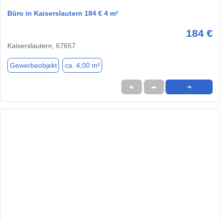
Büro in Kaiserslautern 184 € 4 m²
184 €
Kaiserslautern, 67657
Gewerbeobjekt
ca. 4,00 m²
★
➦
➜