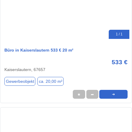
1 / 1
Büro in Kaiserslautern 533 € 20 m²
533 €
Kaiserslautern, 67657
Gewerbeobjekt
ca. 20,00 m²
★
➦
➜