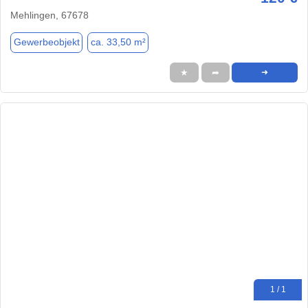
Mehlingen, 67678
Gewerbeobjekt
ca. 33,50 m²
★
➦
➜
1 / 1