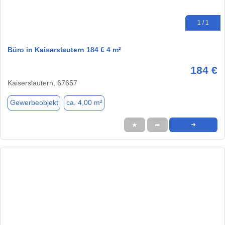
1 / 1
Büro in Kaiserslautern 184 € 4 m²
184 €
Kaiserslautern, 67657
Gewerbeobjekt
ca. 4,00 m²
★
➦
➜