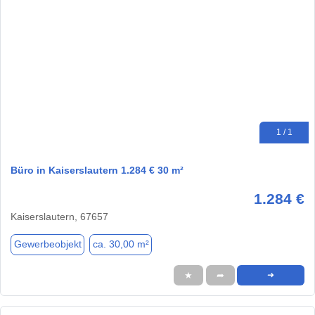
1 / 1
Büro in Kaiserslautern 1.284 € 30 m²
1.284 €
Kaiserslautern, 67657
Gewerbeobjekt
ca. 30,00 m²
★
➦
➜