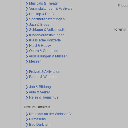
❯ Musicals & Theater
Erlebe
❯ Veranstaltungen & Festivals
❯ HipHop & R’n‘B
❯ Sportveranstaltungen
❯ Jazz & Blues
Keine 
❯ Schlager & Volksmusik
❯ Kinderveranstaltungen
❯ Klassische Konzerte
❯ Hard & Heavy
❯ Opern & Operetten
❯ Ausstellungen & Museen
❯ Messen
❯ Freizeit & Aktivitäten
❯ Bauen & Wohnen
❯ Job & Bildung
❯ Auto & Verker
❯ Reise & Tourismus
Orte im Umkreis
❯ Neustadt an der Weinstraße
❯ Pirmasens
❯ Bad Dürkheim