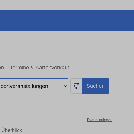
en – Termine & Kartenverkauf
Suchen
Events anlegen
m Überblick