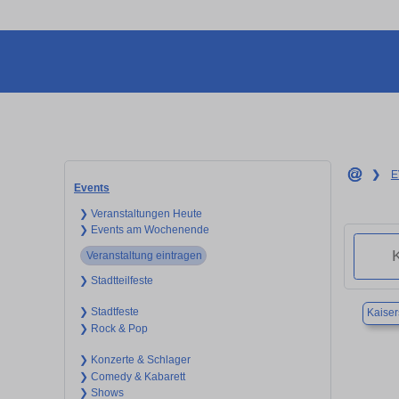
❯
E
Events
❯ Veranstaltungen Heute
❯ Events am Wochenende
Veranstaltung eintragen
❯ Stadtteilfeste
❯ Stadtfeste
Kaiser
❯ Rock & Pop
❯ Konzerte & Schlager
❯ Comedy & Kabarett
❯ Shows