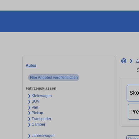
❯
A
Autos
Hier Angebot veröffentlichen
Fahrzeugklassen
❯ Kleinwagen
❯ SUV
❯ Van
❯ Pickup
❯ Transporter
❯ Camper
❯ Jahreswagen