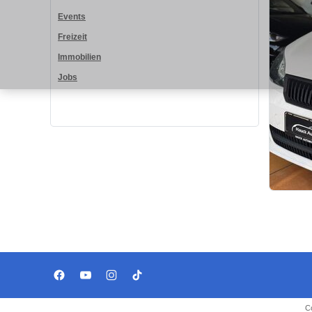
Events
Freizeit
Immobilien
Jobs
C