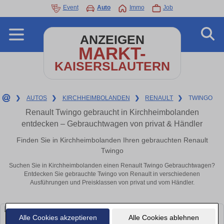
Event
Auto
Immo
Job
ANZEIGEN
MARKT-
KAISERSLAUTERN
❯
AUTOS
❯
KIRCHHEIMBOLANDEN
❯
RENAULT
❯
TWINGO
Renault Twingo gebraucht in Kirchheimbolanden
entdecken – Gebrauchtwagen von privat & Händler
Finden Sie in Kirchheimbolanden Ihren gebrauchten Renault
Twingo
Suchen Sie in Kirchheimbolanden einen Renault Twingo Gebrauchtwagen?
Entdecken Sie gebrauchte Twingo von Renault in verschiedenen
Ausführungen und Preisklassen von privat und vom Händler.
Alle Cookies akzeptieren
Alle Cookies ablehnen