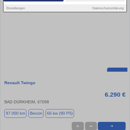
Einstellungen
Datenschutzerklärung
Renault Twingo
6.290 €
BAD DÜRKHEIM, 67098
97.000 km
Benzin
66 kw (90 PS)
★
➦
➜