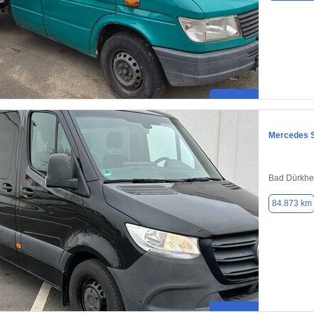
Mercedes S
Bad Dürkhe
84.873 km