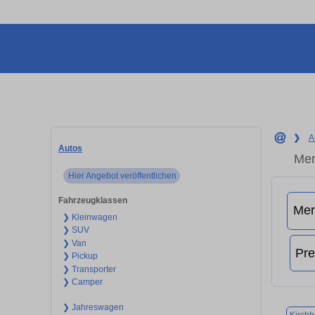
❯
A
Autos
Mer
Hier Angebot veröffentlichen
Fahrzeugklassen
❯ Kleinwagen
❯ SUV
❯ Van
❯ Pickup
❯ Transporter
❯ Camper
❯ Jahreswagen