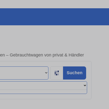
ken – Gebrauchtwagen von privat & Händler
Suchen