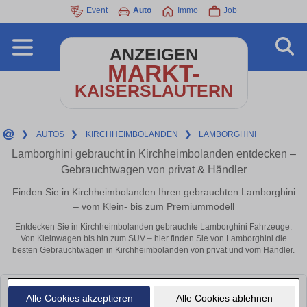
Event
Auto
Immo
Job
ANZEIGEN
MARKT-
KAISERSLAUTERN
❯
AUTOS
❯
KIRCHHEIMBOLANDEN
❯
LAMBORGHINI
Lamborghini gebraucht in Kirchheimbolanden entdecken –
Gebrauchtwagen von privat & Händler
Finden Sie in Kirchheimbolanden Ihren gebrauchten Lamborghini
– vom Klein- bis zum Premiummodell
Entdecken Sie in Kirchheimbolanden gebrauchte Lamborghini Fahrzeuge.
Von Kleinwagen bis hin zum SUV – hier finden Sie von Lamborghini die
besten Gebrauchtwagen in Kirchheimbolanden von privat und vom Händler.
Leider konnten wir derzeit keine passenden Autos finden. Schauen Sie
Alle Cookies akzeptieren
Alle Cookies ablehnen
bald wieder vorbei!