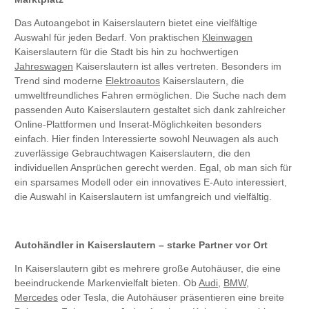
Das Autoangebot in Kaiserslautern bietet eine vielfältige
Auswahl für jeden Bedarf. Von praktischen
Kleinwagen
Kaiserslautern für die Stadt bis hin zu hochwertigen
Jahreswagen
Kaiserslautern ist alles vertreten. Besonders im
Trend sind moderne
Elektroautos
Kaiserslautern, die
umweltfreundliches Fahren ermöglichen. Die Suche nach dem
passenden Auto Kaiserslautern gestaltet sich dank zahlreicher
Online-Plattformen und Inserat-Möglichkeiten besonders
einfach. Hier finden Interessierte sowohl Neuwagen als auch
zuverlässige Gebrauchtwagen Kaiserslautern, die den
individuellen Ansprüchen gerecht werden. Egal, ob man sich für
ein sparsames Modell oder ein innovatives E-Auto interessiert,
die Auswahl in Kaiserslautern ist umfangreich und vielfältig.
Autohändler in Kaiserslautern – starke Partner vor Ort
In Kaiserslautern gibt es mehrere große Autohäuser, die eine
beeindruckende Markenvielfalt bieten. Ob
Audi
,
BMW
,
Mercedes
oder Tesla, die Autohäuser präsentieren eine breite