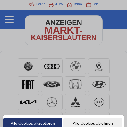
Event
Auto
Immo
Job
ANZEIGEN
MARKT-
KAISERSLAUTERN
Alle Cookies akzeptieren
Alle Cookies ablehnen