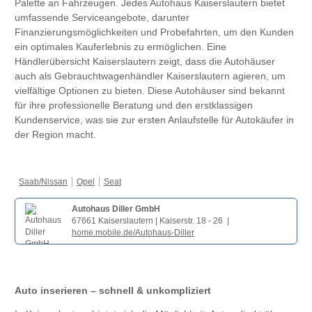
Palette an Fahrzeugen. Jedes Autohaus Kaiserslautern bietet
umfassende Serviceangebote, darunter
Finanzierungsmöglichkeiten und Probefahrten, um den Kunden
ein optimales Kauferlebnis zu ermöglichen. Eine
Händlerübersicht Kaiserslautern zeigt, dass die Autohäuser
auch als Gebrauchtwagenhändler Kaiserslautern agieren, um
vielfältige Optionen zu bieten. Diese Autohäuser sind bekannt
für ihre professionelle Beratung und den erstklassigen
Kundenservice, was sie zur ersten Anlaufstelle für Autokäufer in
der Region macht.
Saab/Nissan
Opel
Seat
Autohaus Diller GmbH
67661 Kaiserslautern | Kaiserstr. 18 - 26 |
home.mobile.de/Autohaus-Diller
Auto inserieren – schnell & unkompliziert