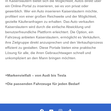
In Kaiserslautern bietet sich die Möglichkeit, Autos direkt über
ein Online-Portal zu inserieren, sei es von privat oder
gewerblich. Wer ein Auto inserieren Kaiserslautern möchte,
profitiert von einer großen Reichweite und der Möglichkeit,
gezielte Käuferanfragen zu erhalten. Das Auto verkaufen
Kaiserslautern wird durch die einfache Abwicklung und
benutzerfreundliche Plattform erleichtert. Die Option, ein
Fahrzeug anbieten Kaiserslautern, ermöglicht es Verkäufern,
ihre Zielgruppe direkt anzusprechen und den Verkaufsprozess
effizient zu gestalten. Diese Portale bieten eine praktische
Lösung für alle, die ihren Gebrauchtwagen schnell und
unkompliziert an den Mann bringen möchten.
Markenvielfalt – von Audi bis Tesla
Die passenden Fahrzeuge für jeden Bedarf