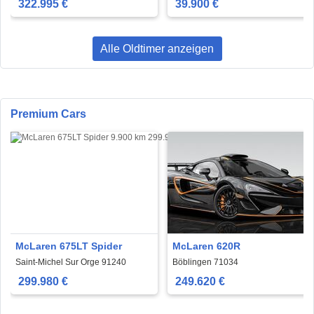
322.995 €
39.900 €
Alle Oldtimer anzeigen
Premium Cars
McLaren 675LT Spider
McLaren 620R
Saint-Michel Sur Orge 91240
Böblingen 71034
299.980 €
249.620 €