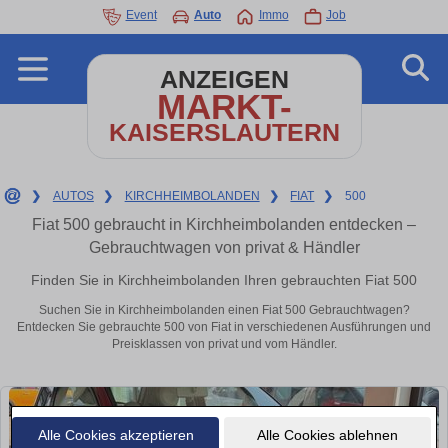
Event
Auto
Immo
Job
ANZEIGEN
MARKT-
KAISERSLAUTERN
❯
AUTOS
❯
KIRCHHEIMBOLANDEN
❯
FIAT
❯
500
Fiat 500 gebraucht in Kirchheimbolanden entdecken –
Gebrauchtwagen von privat & Händler
Finden Sie in Kirchheimbolanden Ihren gebrauchten Fiat 500
Suchen Sie in Kirchheimbolanden einen Fiat 500 Gebrauchtwagen?
Entdecken Sie gebrauchte 500 von Fiat in verschiedenen Ausführungen und
Preisklassen von privat und vom Händler.
Alle Cookies akzeptieren
Alle Cookies ablehnen