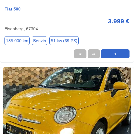
Fiat 500
3.999 €
Eisenberg, 67304
135.000 km
Benzin
51 kw (69 PS)
★
➦
➜