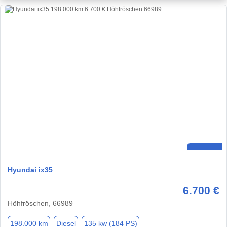
Hyundai ix35
6.700 €
Höhfröschen, 66989
198.000 km
Diesel
135 kw (184 PS)