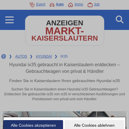
Event
Auto
Immo
Job
ANZEIGEN
MARKT-
KAISERSLAUTERN
❯
AUTOS
❯
HYUNDAI
❯
IX35
Hyundai ix35 gebraucht in Kaiserslautern entdecken –
Gebrauchtwagen von privat & Händler
Finden Sie in Kaiserslautern Ihren gebrauchten Hyundai ix35
Suchen Sie in Kaiserslautern einen Hyundai ix35 Gebrauchtwagen?
Entdecken Sie gebrauchte ix35 von ix35 in verschiedenen Ausführungen und
Preisklassen von privat und vom Händler.
Alle Cookies akzeptieren
Alle Cookies ablehnen