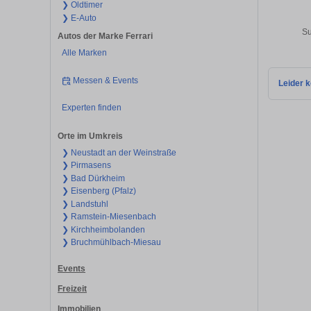
❯ Oldtimer
❯ E-Auto
Su
Autos der Marke Ferrari
Alle Marken
Messen & Events
Leider k
Experten finden
Orte im Umkreis
❯ Neustadt an der Weinstraße
❯ Pirmasens
❯ Bad Dürkheim
❯ Eisenberg (Pfalz)
❯ Landstuhl
❯ Ramstein-Miesenbach
❯ Kirchheimbolanden
❯ Bruchmühlbach-Miesau
Events
Freizeit
Immobilien