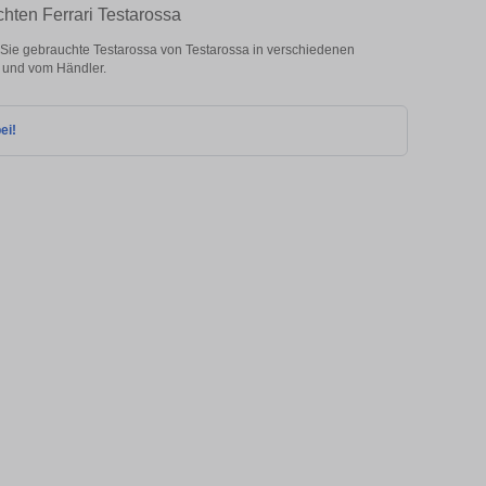
chten Ferrari Testarossa
Sie gebrauchte Testarossa von Testarossa in verschiedenen
 und vom Händler.
ei!