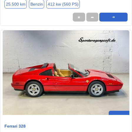
25.500 km
Benzin
412 kw (560 PS)
★
➦
➜
Ferrari 328