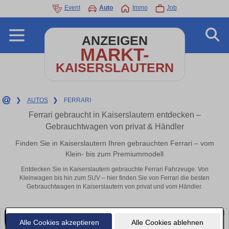
Event
Auto
Immo
Job
ANZEIGEN
MARKT-
KAISERSLAUTERN
❯
AUTOS
❯
FERRARI
Ferrari gebraucht in Kaiserslautern entdecken –
Gebrauchtwagen von privat & Händler
Finden Sie in Kaiserslautern Ihren gebrauchten Ferrari – vom
Klein- bis zum Premiummodell
Entdecken Sie in Kaiserslautern gebrauchte Ferrari Fahrzeuge. Von
Kleinwagen bis hin zum SUV – hier finden Sie von Ferrari die besten
Gebrauchtwagen in Kaiserslautern von privat und vom Händler.
Alle Cookies akzeptieren
Alle Cookies ablehnen