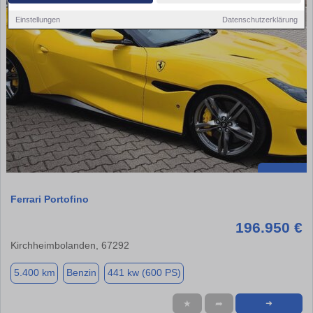
Einstellungen
Datenschutzerklärung
Ferrari Portofino
196.950 €
Kirchheimbolanden, 67292
5.400 km
Benzin
441 kw (600 PS)
★
➦
➜