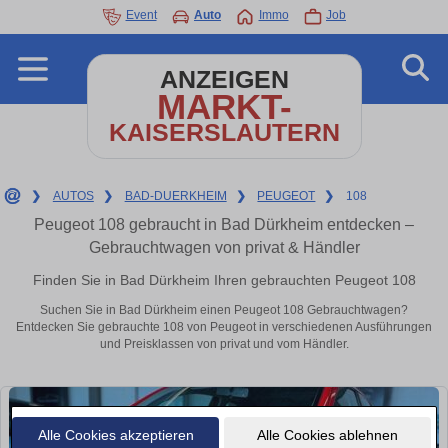
Event
Auto
Immo
Job
ANZEIGEN
MARKT-
KAISERSLAUTERN
❯
AUTOS
❯
BAD-DUERKHEIM
❯
PEUGEOT
❯
108
Peugeot 108 gebraucht in Bad Dürkheim entdecken –
Gebrauchtwagen von privat & Händler
Finden Sie in Bad Dürkheim Ihren gebrauchten Peugeot 108
Suchen Sie in Bad Dürkheim einen Peugeot 108 Gebrauchtwagen?
Entdecken Sie gebrauchte 108 von Peugeot in verschiedenen Ausführungen
und Preisklassen von privat und vom Händler.
Alle Cookies akzeptieren
Alle Cookies ablehnen