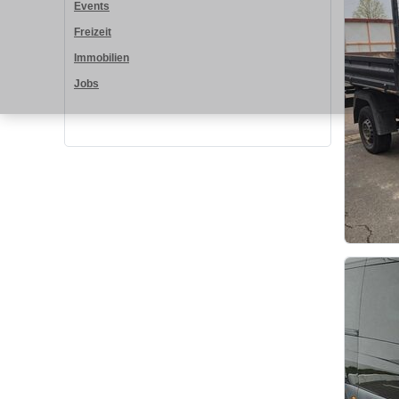
Events
Freizeit
Immobilien
Jobs