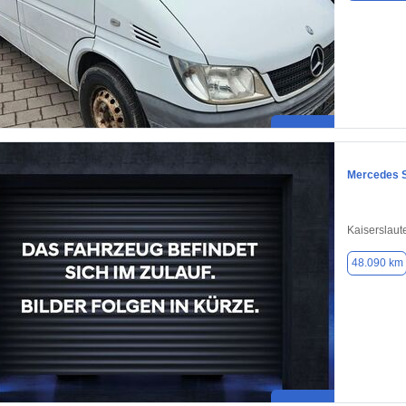
Mercedes S
Kaiserslaut
48.090 km