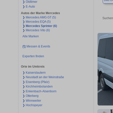
Bad D
❯ Oldtimer
❯ E-Auto
Autos der Marke Mercedes
❯ Mercedes AMG GT (5)
Suchen 
❯ Mercedes EQA (5)
❯ Mercedes Sprinter (6)
❯ Mercedes Vito (6)
Alle Marken
Messen & Events
Experten finden
Orte im Umkreis
❯ Kaiserslautern
❯ Neustadt an der Weinstraße
❯ Eisenberg (Pfalz)
❯ Kirchheimbolanden
❯ Enkenbach-Alsenborn
❯ Otterberg
❯ Winnweiler
❯ Hochspeyer