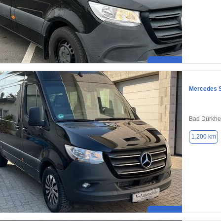
Mercedes S
Bad Dürkhe
1.200 km