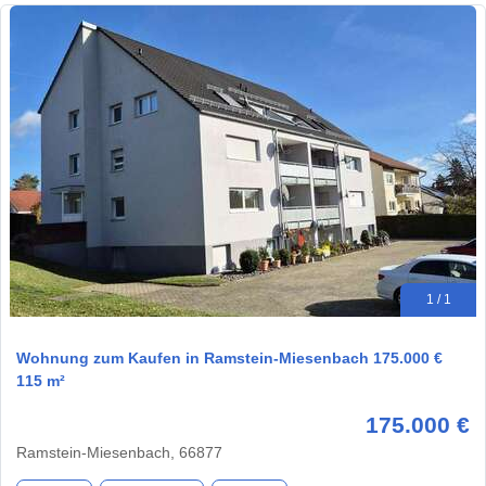
1 / 1
Wohnung zum Kaufen in Ramstein-Miesenbach 175.000 €
115 m²
175.000 €
Ramstein-Miesenbach, 66877