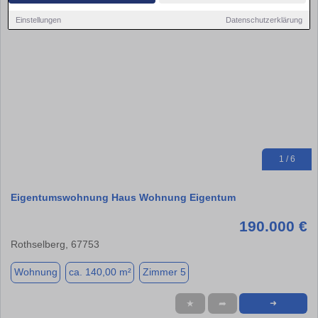
Einstellungen
Datenschutzerklärung
1 / 6
Eigentumswohnung Haus Wohnung Eigentum
190.000 €
Rothselberg, 67753
Wohnung
ca. 140,00 m²
Zimmer 5
★
➦
➜