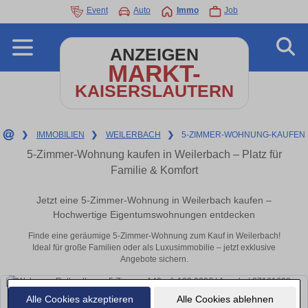
Event
Auto
Immo
Job
ANZEIGEN
MARKT-
KAISERSLAUTERN
❯
IMMOBILIEN
❯
WEILERBACH
❯
5-ZIMMER-WOHNUNG-KAUFEN
5-Zimmer-Wohnung kaufen in Weilerbach – Platz für
Familie & Komfort
Jetzt eine 5-Zimmer-Wohnung in Weilerbach kaufen –
Hochwertige Eigentumswohnungen entdecken
Finde eine geräumige 5-Zimmer-Wohnung zum Kauf in Weilerbach!
Ideal für große Familien oder als Luxusimmobilie – jetzt exklusive
Angebote sichern.
Alle Cookies akzeptieren
Alle Cookies ablehnen