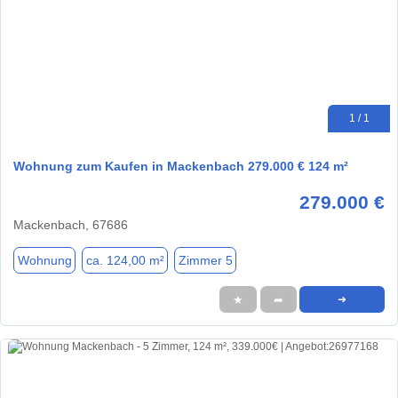
1 / 1
Wohnung zum Kaufen in Mackenbach 279.000 € 124 m²
279.000 €
Mackenbach, 67686
Wohnung
ca. 124,00 m²
Zimmer 5
★
➦
➜