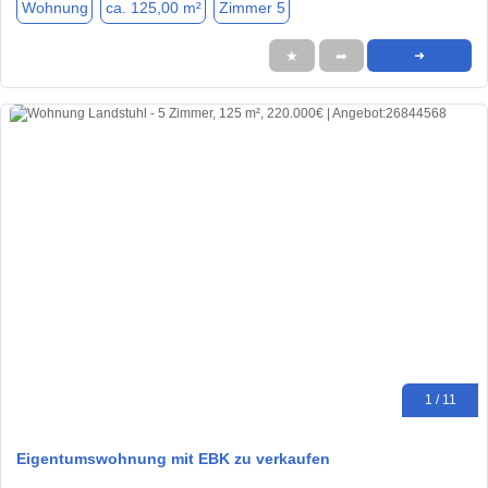
Wohnung
ca. 125,00 m²
Zimmer 5
★
➦
➜
1 / 11
Eigentumswohnung mit EBK zu verkaufen