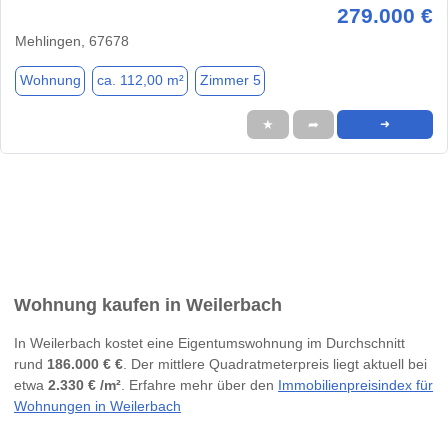
279.000 €
Mehlingen, 67678
Wohnung
ca. 112,00 m²
Zimmer 5
★
➦
➜
Wohnung kaufen in Weilerbach
In Weilerbach kostet eine Eigentumswohnung im Durchschnitt
rund
186.000 € €
. Der mittlere Quadratmeterpreis liegt aktuell bei
etwa
2.330 € /m²
. Erfahre mehr über den
Immobilienpreisindex für
Wohnungen in Weilerbach