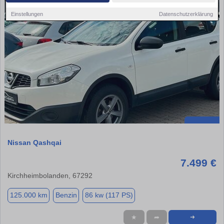
Einstellungen
Datenschutzerklärung
Nissan Qashqai
7.499 €
Kirchheimbolanden, 67292
125.000 km
Benzin
86 kw (117 PS)
★
➦
➜