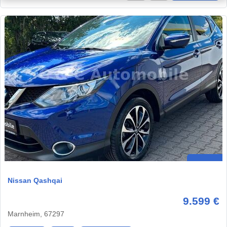
Nissan Qashqai
9.599 €
Marnheim, 67297