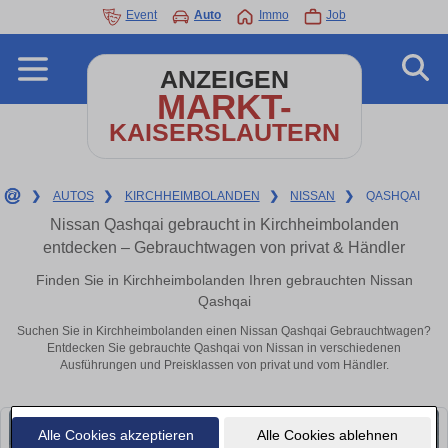
Event
Auto
Immo
Job
ANZEIGEN
MARKT-
KAISERSLAUTERN
❯
AUTOS
❯
KIRCHHEIMBOLANDEN
❯
NISSAN
❯
QASHQAI
Nissan Qashqai gebraucht in Kirchheimbolanden
entdecken – Gebrauchtwagen von privat & Händler
Finden Sie in Kirchheimbolanden Ihren gebrauchten Nissan
Qashqai
Suchen Sie in Kirchheimbolanden einen Nissan Qashqai Gebrauchtwagen?
Entdecken Sie gebrauchte Qashqai von Nissan in verschiedenen
Ausführungen und Preisklassen von privat und vom Händler.
Alle Cookies akzeptieren
Alle Cookies ablehnen