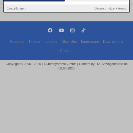
Einstellungen
Datenschutzerklärung
Ratgeber
Presse
Lokales
Über Uns
Impressum
Datenschutz
Cookies
Copyright © 2000 - 2026 | 1A Infosysteme GmbH | Content by: 1A-Anzeigenmarkt.de
08.08.2026