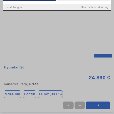
Einstellungen
Datenschutzerklärung
Hyundai i20
24.890 €
Kaiserslautern, 67655
9.900 km
Benzin
66 kw (90 PS)
★
➦
➜