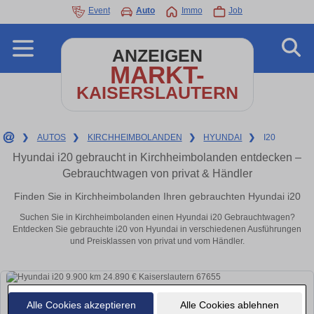
Event
Auto
Immo
Job
ANZEIGEN
MARKT-
KAISERSLAUTERN
❯
AUTOS
❯
KIRCHHEIMBOLANDEN
❯
HYUNDAI
❯
I20
Hyundai i20 gebraucht in Kirchheimbolanden entdecken –
Gebrauchtwagen von privat & Händler
Finden Sie in Kirchheimbolanden Ihren gebrauchten Hyundai i20
Suchen Sie in Kirchheimbolanden einen Hyundai i20 Gebrauchtwagen?
Entdecken Sie gebrauchte i20 von Hyundai in verschiedenen Ausführungen
und Preisklassen von privat und vom Händler.
Alle Cookies akzeptieren
Alle Cookies ablehnen