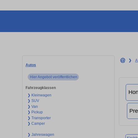
❯
A
Autos
Hier Angebot veröffentlichen
Fahrzeugklassen
❯ Kleinwagen
❯ SUV
❯ Van
❯ Pickup
❯ Transporter
❯ Camper
❯ Jahreswagen