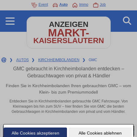
Event
Auto
Immo
Job
ANZEIGEN
MARKT-
KAISERSLAUTERN
❯
AUTOS
❯
KIRCHHEIMBOLANDEN
❯
GMC
GMC gebraucht in Kirchheimbolanden entdecken –
Gebrauchtwagen von privat & Händler
Finden Sie in Kirchheimbolanden Ihren gebrauchten GMC – vom
Klein- bis zum Premiummodell
Entdecken Sie in Kirchheimbolanden gebrauchte GMC Fahrzeuge. Von
Kleinwagen bis hin zum SUV – hier finden Sie von GMC die besten
Gebrauchtwagen in Kirchheimbolanden von privat und vom Händler.
Alle Cookies akzeptieren
Alle Cookies ablehnen