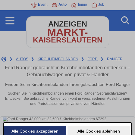
Event
Auto
Immo
Job
ANZEIGEN
MARKT-
KAISERSLAUTERN
❯
AUTOS
❯
KIRCHHEIMBOLANDEN
❯
FORD
❯
RANGER
Ford Ranger gebraucht in Kirchheimbolanden entdecken –
Gebrauchtwagen von privat & Händler
Finden Sie in Kirchheimbolanden Ihren gebrauchten Ford Ranger
Suchen Sie in Kirchheimbolanden einen Ford Ranger Gebrauchtwagen?
Entdecken Sie gebrauchte Ranger von Ford in verschiedenen Ausführungen
und Preisklassen von privat und vom Händler.
Alle Cookies akzeptieren
Alle Cookies ablehnen