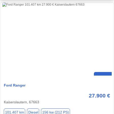
Ford Ranger
27.900 €
Kaiserslautern, 67663
101.407 km
Diesel
156 kw (212 PS)