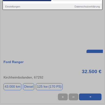
Einstellungen
Datenschutzerklärung
Ford Ranger
32.500 €
Kirchheimbolanden, 67292
43.000 km
Diesel
125 kw (170 PS)
★
➦
➜