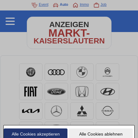
Event
Auto
Immo
Job
ANZEIGEN
MARKT-
KAISERSLAUTERN
Alle Cookies akzeptieren
Alle Cookies ablehnen