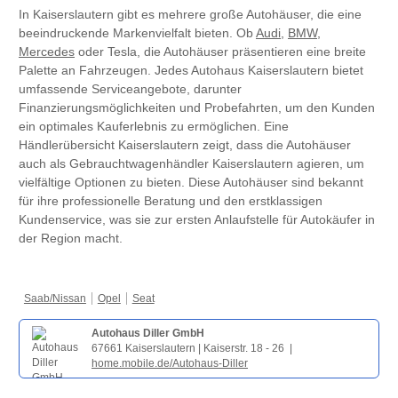
In Kaiserslautern gibt es mehrere große Autohäuser, die eine
beeindruckende Markenvielfalt bieten. Ob
Audi
,
BMW
,
Mercedes
oder Tesla, die Autohäuser präsentieren eine breite
Palette an Fahrzeugen. Jedes Autohaus Kaiserslautern bietet
umfassende Serviceangebote, darunter
Finanzierungsmöglichkeiten und Probefahrten, um den Kunden
ein optimales Kauferlebnis zu ermöglichen. Eine
Händlerübersicht Kaiserslautern zeigt, dass die Autohäuser
auch als Gebrauchtwagenhändler Kaiserslautern agieren, um
vielfältige Optionen zu bieten. Diese Autohäuser sind bekannt
für ihre professionelle Beratung und den erstklassigen
Kundenservice, was sie zur ersten Anlaufstelle für Autokäufer in
der Region macht.
Saab/Nissan
Opel
Seat
Autohaus Diller GmbH
67661 Kaiserslautern | Kaiserstr. 18 - 26 |
home.mobile.de/Autohaus-Diller