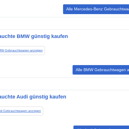
Alle Mercedes-Benz Gebrauchtwa
auchte BMW günstig kaufen
BMW Gebrauchtwagen anzeigen
Alle BMW Gebrauchtwagen a
uchte Audi günstig kaufen
udi Gebrauchtwagen anzeigen