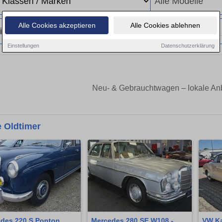
Alle Cookies akzeptieren
Alle Cookies ablehnen
Einstellungen
Datenschutzerklärung
Neu- & Gebrauchtwagen – lokale Anb
 Oldtimer
des 220 S Ponton
Mercedes 280 SE W108 -
VW K