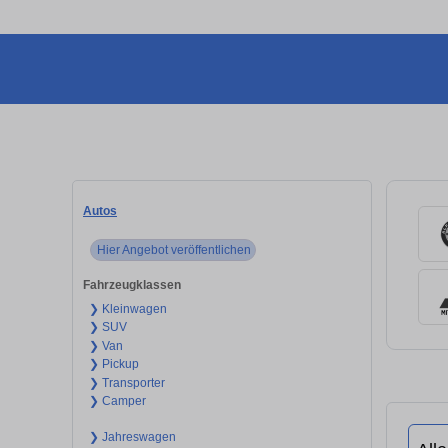
Autos
Hier Angebot veröffentlichen
Fahrzeugklassen
❯ Kleinwagen
❯ SUV
❯ Van
❯ Pickup
❯ Transporter
❯ Camper
❯ Jahreswagen