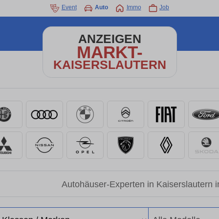
Event
Auto
Immo
Job
ANZEIGEN
MARKT-
KAISERSLAUTERN
Autohäuser-Experten in Kaiserslautern 