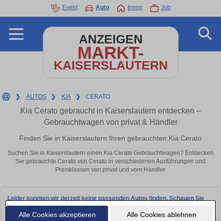
Event
Auto
Immo
Job
ANZEIGEN
MARKT-
KAISERSLAUTERN
❯
AUTOS
❯
KIA
❯
CERATO
Kia Cerato gebraucht in Kaiserslautern entdecken –
Gebrauchtwagen von privat & Händler
Finden Sie in Kaiserslautern Ihren gebrauchten Kia Cerato
Suchen Sie in Kaiserslautern einen Kia Cerato Gebrauchtwagen? Entdecken
Sie gebrauchte Cerato von Cerato in verschiedenen Ausführungen und
Preisklassen von privat und vom Händler.
Leider konnten wir derzeit keine passenden Autos finden. Schauen Sie
bald wieder vorbei!
Alle Cookies akzeptieren
Alle Cookies ablehnen