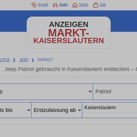
Event
Auto
Immo
Job
ANZEIGEN
MARKT-
KAISERSLAUTERN
UTOS
❯
JEEP
❯
PATRIOT
Jeep Patriot gebraucht in Kaiserslautern entdecken –