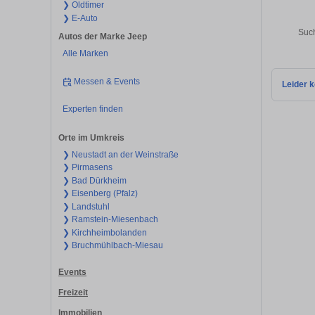
❯ Oldtimer
❯ E-Auto
Such
Autos der Marke Jeep
Alle Marken
Messen & Events
Leider k
Experten finden
Orte im Umkreis
❯ Neustadt an der Weinstraße
❯ Pirmasens
❯ Bad Dürkheim
❯ Eisenberg (Pfalz)
❯ Landstuhl
❯ Ramstein-Miesenbach
❯ Kirchheimbolanden
❯ Bruchmühlbach-Miesau
Events
Freizeit
Immobilien