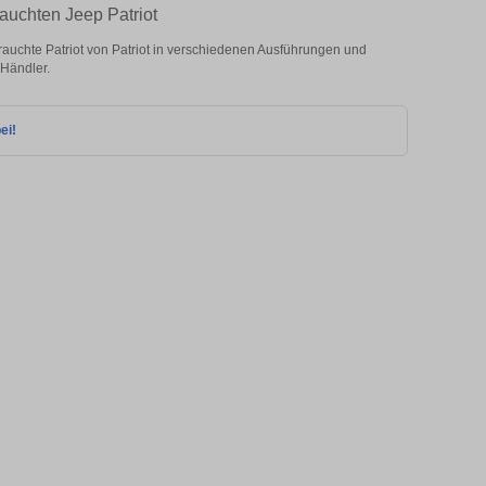
rauchten Jeep Patriot
auchte Patriot von Patriot in verschiedenen Ausführungen und
 Händler.
ei!