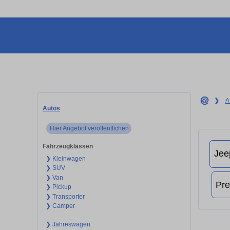
❯
A
Autos
Hier Angebot veröffentlichen
Fahrzeugklassen
❯ Kleinwagen
❯ SUV
❯ Van
❯ Pickup
❯ Transporter
❯ Camper
❯ Jahreswagen