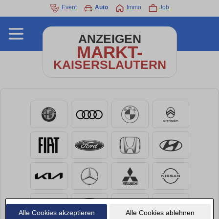
Event
Auto
Immo
Job
ANZEIGEN
MARKT-
KAISERSLAUTERN
Alle Cookies akzeptieren
Alle Cookies ablehnen