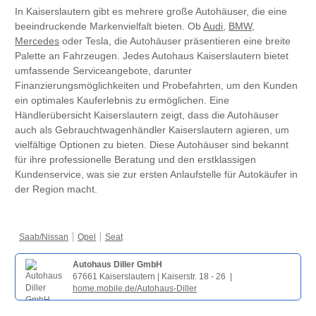
In Kaiserslautern gibt es mehrere große Autohäuser, die eine
beeindruckende Markenvielfalt bieten. Ob
Audi
,
BMW
,
Mercedes
oder Tesla, die Autohäuser präsentieren eine breite
Palette an Fahrzeugen. Jedes Autohaus Kaiserslautern bietet
umfassende Serviceangebote, darunter
Finanzierungsmöglichkeiten und Probefahrten, um den Kunden
ein optimales Kauferlebnis zu ermöglichen. Eine
Händlerübersicht Kaiserslautern zeigt, dass die Autohäuser
auch als Gebrauchtwagenhändler Kaiserslautern agieren, um
vielfältige Optionen zu bieten. Diese Autohäuser sind bekannt
für ihre professionelle Beratung und den erstklassigen
Kundenservice, was sie zur ersten Anlaufstelle für Autokäufer in
der Region macht.
Saab/Nissan
Opel
Seat
Autohaus Diller GmbH
67661 Kaiserslautern | Kaiserstr. 18 - 26 |
home.mobile.de/Autohaus-Diller