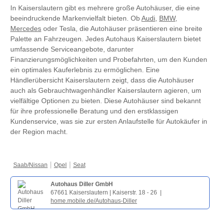
In Kaiserslautern gibt es mehrere große Autohäuser, die eine
beeindruckende Markenvielfalt bieten. Ob
Audi
,
BMW
,
Mercedes
oder Tesla, die Autohäuser präsentieren eine breite
Palette an Fahrzeugen. Jedes Autohaus Kaiserslautern bietet
umfassende Serviceangebote, darunter
Finanzierungsmöglichkeiten und Probefahrten, um den Kunden
ein optimales Kauferlebnis zu ermöglichen. Eine
Händlerübersicht Kaiserslautern zeigt, dass die Autohäuser
auch als Gebrauchtwagenhändler Kaiserslautern agieren, um
vielfältige Optionen zu bieten. Diese Autohäuser sind bekannt
für ihre professionelle Beratung und den erstklassigen
Kundenservice, was sie zur ersten Anlaufstelle für Autokäufer in
der Region macht.
Saab/Nissan
Opel
Seat
Autohaus Diller GmbH
67661 Kaiserslautern | Kaiserstr. 18 - 26 |
home.mobile.de/Autohaus-Diller