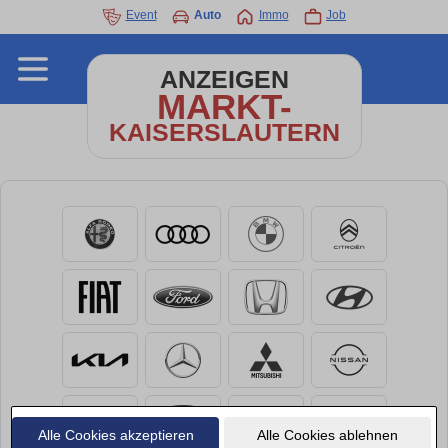
Event
Auto
Immo
Job
ANZEIGEN
MARKT-
KAISERSLAUTERN
Alle Cookies akzeptieren
Alle Cookies ablehnen