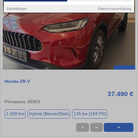
Einstellungen
Datenschutzerklärung
Honda ZR-V
37.490 €
Pirmasens, 66953
1.500 km
Hybrid (Benzin/Elekt
135 kw (184 PS)
★
➦
➜