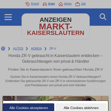
Event
Auto
Immo
Job
ANZEIGEN
MARKT-
KAISERSLAUTERN
❯
AUTOS
❯
HONDA
❯
ZR-V
Honda ZR-V gebraucht in Kaiserslautern entdecken –
Gebrauchtwagen von privat & Händler
Finden Sie in Kaiserslautern Ihren gebrauchten Honda ZR-V
Suchen Sie in Kaiserslautern einen Honda ZR-V Gebrauchtwagen?
Entdecken Sie gebrauchte ZR-V von ZR-V in verschiedenen Ausführungen
und Preisklassen von privat und vom Händler.
Alle Cookies akzeptieren
Alle Cookies ablehnen