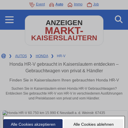
Event
Auto
Immo
Job
ANZEIGEN
MARKT-
KAISERSLAUTERN
❯
AUTOS
❯
HONDA
❯
HR-V
Honda HR-V gebraucht in Kaiserslautern entdecken –
Gebrauchtwagen von privat & Händler
Finden Sie in Kaiserslautern Ihren gebrauchten Honda HR-V
Suchen Sie in Kaiserslautern einen Honda HR-V Gebrauchtwagen?
Entdecken Sie gebrauchte HR-V von HR-V in verschiedenen Ausführungen
und Preisklassen von privat und vom Händler.
Alle Cookies akzeptieren
Alle Cookies ablehnen