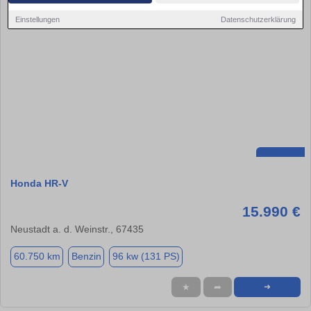
Einstellungen
Datenschutzerklärung
Honda HR-V
15.990 €
Neustadt a. d. Weinstr., 67435
60.750 km
Benzin
96 kw (131 PS)
★
➦
➜