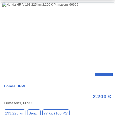
Honda HR-V
2.200 €
Pirmasens, 66955
193.225 km
Benzin
77 kw (105 PS)