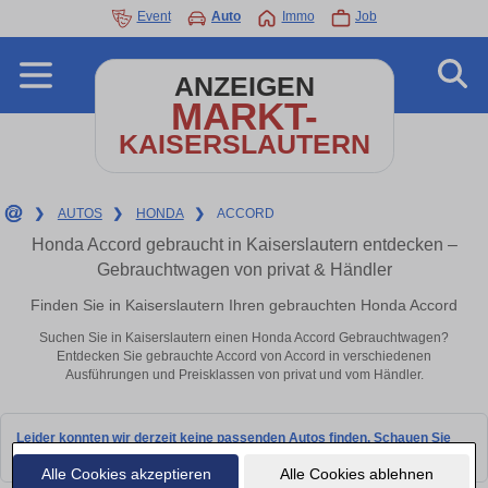
Event
Auto
Immo
Job
ANZEIGEN
MARKT-
KAISERSLAUTERN
❯
AUTOS
❯
HONDA
❯
ACCORD
Honda Accord gebraucht in Kaiserslautern entdecken –
Gebrauchtwagen von privat & Händler
Finden Sie in Kaiserslautern Ihren gebrauchten Honda Accord
Suchen Sie in Kaiserslautern einen Honda Accord Gebrauchtwagen?
Entdecken Sie gebrauchte Accord von Accord in verschiedenen
Ausführungen und Preisklassen von privat und vom Händler.
Leider konnten wir derzeit keine passenden Autos finden. Schauen Sie
bald wieder vorbei!
Alle Cookies akzeptieren
Alle Cookies ablehnen