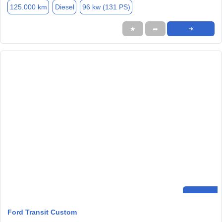
125.000 km
Diesel
96 kw (131 PS)
★
➦
➜
Ford Transit Custom