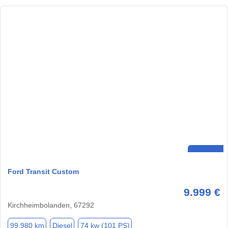
Ford Transit Custom
9.999 €
Kirchheimbolanden, 67292
99.980 km
Diesel
74 kw (101 PS)