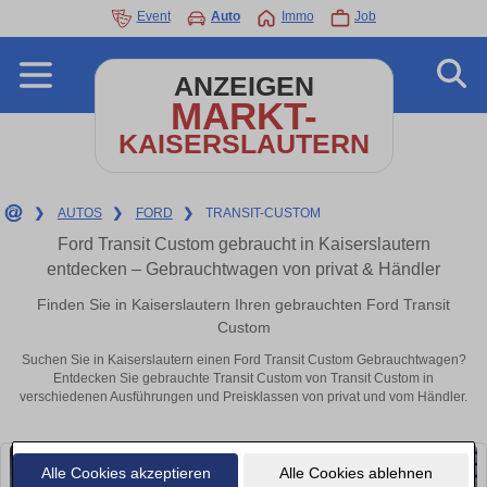
Event
Auto
Immo
Job
ANZEIGEN
MARKT-
KAISERSLAUTERN
❯
AUTOS
❯
FORD
❯
TRANSIT-CUSTOM
Ford Transit Custom gebraucht in Kaiserslautern
entdecken – Gebrauchtwagen von privat & Händler
Finden Sie in Kaiserslautern Ihren gebrauchten Ford Transit
Custom
Suchen Sie in Kaiserslautern einen Ford Transit Custom Gebrauchtwagen?
Entdecken Sie gebrauchte Transit Custom von Transit Custom in
verschiedenen Ausführungen und Preisklassen von privat und vom Händler.
Alle Cookies akzeptieren
Alle Cookies ablehnen