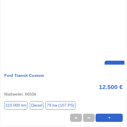
Ford Transit Custom
12.500 €
Maßweiler, 66506
110.000 km
Diesel
79 kw (107 PS)
★
➦
➜