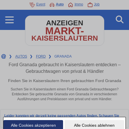
Event
Auto
Immo
Job
ANZEIGEN
MARKT-
KAISERSLAUTERN
❯
AUTOS
❯
FORD
❯
GRANADA
Ford Granada gebraucht in Kaiserslautern entdecken –
Gebrauchtwagen von privat & Händler
Finden Sie in Kaiserslautern Ihren gebrauchten Ford Granada
Suchen Sie in Kaiserslautern einen Ford Granada Gebrauchtwagen?
Entdecken Sie gebrauchte Granada von Granada in verschiedenen
Ausführungen und Preisklassen von privat und vom Händler.
Leider konnten wir derzeit keine passenden Autos finden. Schauen Sie
bald wieder vorbei!
Alle Cookies akzeptieren
Alle Cookies ablehnen