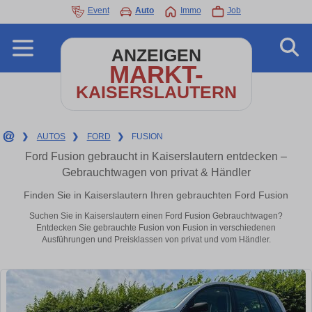
Event
Auto
Immo
Job
ANZEIGEN
MARKT-
KAISERSLAUTERN
❯
AUTOS
❯
FORD
❯
FUSION
Ford Fusion gebraucht in Kaiserslautern entdecken –
Gebrauchtwagen von privat & Händler
Finden Sie in Kaiserslautern Ihren gebrauchten Ford Fusion
Suchen Sie in Kaiserslautern einen Ford Fusion Gebrauchtwagen?
Entdecken Sie gebrauchte Fusion von Fusion in verschiedenen
Ausführungen und Preisklassen von privat und vom Händler.