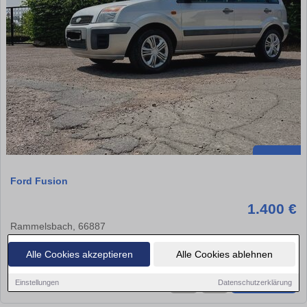
Ford Fusion
1.400 €
Rammelsbach, 66887
203.500 km
Benzin
59 kw (80 PS)
Alle Cookies akzeptieren
Alle Cookies ablehnen
Einstellungen
Datenschutzerklärung
★
➦
➜