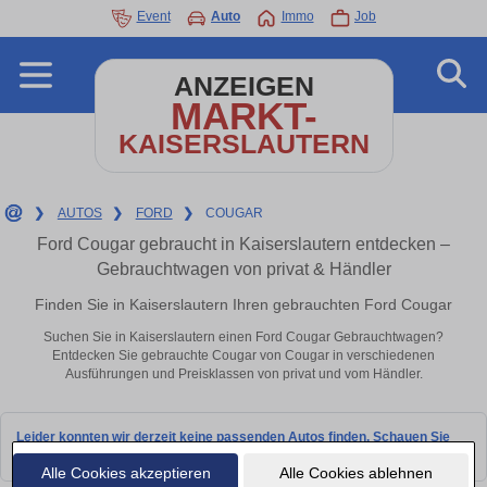
Event
Auto
Immo
Job
ANZEIGEN
MARKT-
KAISERSLAUTERN
❯
AUTOS
❯
FORD
❯
COUGAR
Ford Cougar gebraucht in Kaiserslautern entdecken –
Gebrauchtwagen von privat & Händler
Finden Sie in Kaiserslautern Ihren gebrauchten Ford Cougar
Suchen Sie in Kaiserslautern einen Ford Cougar Gebrauchtwagen?
Entdecken Sie gebrauchte Cougar von Cougar in verschiedenen
Ausführungen und Preisklassen von privat und vom Händler.
Leider konnten wir derzeit keine passenden Autos finden. Schauen Sie
bald wieder vorbei!
Alle Cookies akzeptieren
Alle Cookies ablehnen