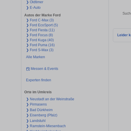
❯ Oldtimer
❯ E-Auto
Such
Autos der Marke Ford
❯ Ford C-Max (3)
❯ Ford EcoSport (5)
❯ Ford Fiesta (11)
❯ Ford Focus (8)
Leider k
❯ Ford Kuga (40)
❯ Ford Puma (16)
❯ Ford S-Max (3)
Alle Marken
Messen & Events
Experten finden
Orte im Umkreis
❯ Neustadt an der Weinstraße
❯ Pirmasens
❯ Bad Dürkheim
❯ Eisenberg (Pfalz)
❯ Landstuhl
❯ Ramstein-Miesenbach