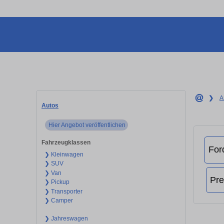
❯
A
Autos
Hier Angebot veröffentlichen
Fahrzeugklassen
❯ Kleinwagen
❯ SUV
❯ Van
❯ Pickup
❯ Transporter
❯ Camper
❯ Jahreswagen