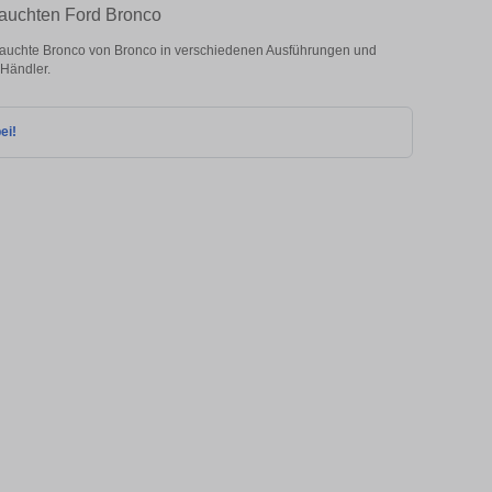
rauchten Ford Bronco
rauchte Bronco von Bronco in verschiedenen Ausführungen und
 Händler.
ei!