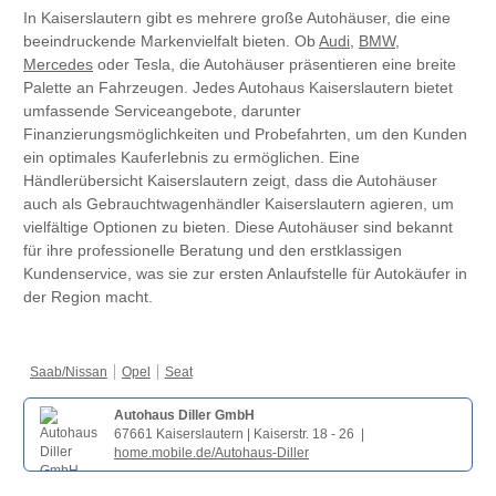
In Kaiserslautern gibt es mehrere große Autohäuser, die eine
beeindruckende Markenvielfalt bieten. Ob
Audi
,
BMW
,
Mercedes
oder Tesla, die Autohäuser präsentieren eine breite
Palette an Fahrzeugen. Jedes Autohaus Kaiserslautern bietet
umfassende Serviceangebote, darunter
Finanzierungsmöglichkeiten und Probefahrten, um den Kunden
ein optimales Kauferlebnis zu ermöglichen. Eine
Händlerübersicht Kaiserslautern zeigt, dass die Autohäuser
auch als Gebrauchtwagenhändler Kaiserslautern agieren, um
vielfältige Optionen zu bieten. Diese Autohäuser sind bekannt
für ihre professionelle Beratung und den erstklassigen
Kundenservice, was sie zur ersten Anlaufstelle für Autokäufer in
der Region macht.
Saab/Nissan
Opel
Seat
Autohaus Diller GmbH
67661 Kaiserslautern | Kaiserstr. 18 - 26 |
home.mobile.de/Autohaus-Diller