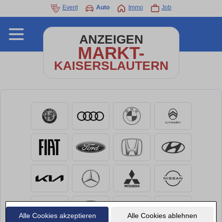
Event
Auto
Immo
Job
ANZEIGEN
MARKT-
KAISERSLAUTERN
Alle Cookies akzeptieren
Alle Cookies ablehnen