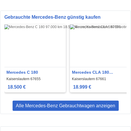
Gebrauchte Mercedes-Benz günstig kaufen
Mercedes C 180
Mercedes CLA 180
Shooting Brake
Kaiserslautern 67655
Kaiserslautern 67661
18.500 €
18.999 €
Alle Mercedes-Benz Gebrauchtwagen anzeigen