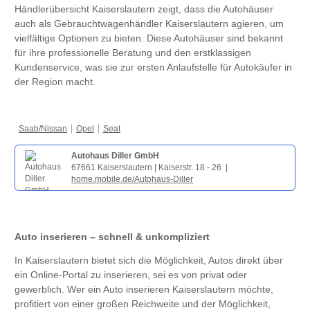
Händlerübersicht Kaiserslautern zeigt, dass die Autohäuser
auch als Gebrauchtwagenhändler Kaiserslautern agieren, um
vielfältige Optionen zu bieten. Diese Autohäuser sind bekannt
für ihre professionelle Beratung und den erstklassigen
Kundenservice, was sie zur ersten Anlaufstelle für Autokäufer in
der Region macht.
Saab/Nissan
Opel
Seat
Autohaus Diller GmbH
67661 Kaiserslautern | Kaiserstr. 18 - 26 |
home.mobile.de/Autohaus-Diller
Auto inserieren – schnell & unkompliziert
In Kaiserslautern bietet sich die Möglichkeit, Autos direkt über
ein Online-Portal zu inserieren, sei es von privat oder
gewerblich. Wer ein Auto inserieren Kaiserslautern möchte,
profitiert von einer großen Reichweite und der Möglichkeit,