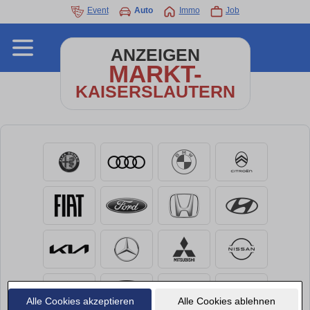
Event
Auto
Immo
Job
ANZEIGEN
MARKT-
KAISERSLAUTERN
Alle Cookies akzeptieren
Alle Cookies ablehnen