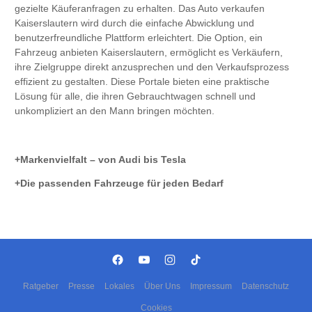
gezielte Käuferanfragen zu erhalten. Das Auto verkaufen
Kaiserslautern wird durch die einfache Abwicklung und
benutzerfreundliche Plattform erleichtert. Die Option, ein
Fahrzeug anbieten Kaiserslautern, ermöglicht es Verkäufern,
ihre Zielgruppe direkt anzusprechen und den Verkaufsprozess
effizient zu gestalten. Diese Portale bieten eine praktische
Lösung für alle, die ihren Gebrauchtwagen schnell und
unkompliziert an den Mann bringen möchten.
Markenvielfalt – von Audi bis Tesla
Die passenden Fahrzeuge für jeden Bedarf
Ratgeber
Presse
Lokales
Über Uns
Impressum
Datenschutz
Cookies