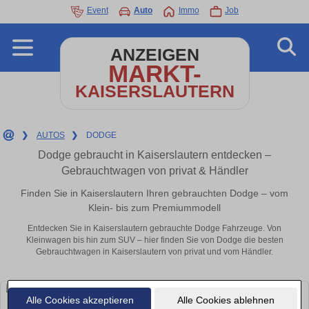
Event
Auto
Immo
Job
ANZEIGEN
MARKT-
KAISERSLAUTERN
❯
AUTOS
❯
DODGE
Dodge gebraucht in Kaiserslautern entdecken –
Gebrauchtwagen von privat & Händler
Finden Sie in Kaiserslautern Ihren gebrauchten Dodge – vom
Klein- bis zum Premiummodell
Entdecken Sie in Kaiserslautern gebrauchte Dodge Fahrzeuge. Von
Kleinwagen bis hin zum SUV – hier finden Sie von Dodge die besten
Gebrauchtwagen in Kaiserslautern von privat und vom Händler.
Alle Cookies akzeptieren
Alle Cookies ablehnen