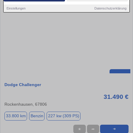
Einstellungen
Datenschutzerklärung
Dodge Challenger
31.490 €
Rockenhausen, 67806
33.800 km
Benzin
227 kw (309 PS)
★
➦
➜