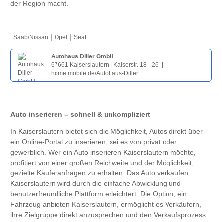
der Region macht.
Saab/Nissan
Opel
Seat
Autohaus Diller GmbH
67661 Kaiserslautern | Kaiserstr. 18 - 26 |
home.mobile.de/Autohaus-Diller
Auto inserieren – schnell & unkompliziert
In Kaiserslautern bietet sich die Möglichkeit, Autos direkt über
ein Online-Portal zu inserieren, sei es von privat oder
gewerblich. Wer ein Auto inserieren Kaiserslautern möchte,
profitiert von einer großen Reichweite und der Möglichkeit,
gezielte Käuferanfragen zu erhalten. Das Auto verkaufen
Kaiserslautern wird durch die einfache Abwicklung und
benutzerfreundliche Plattform erleichtert. Die Option, ein
Fahrzeug anbieten Kaiserslautern, ermöglicht es Verkäufern,
ihre Zielgruppe direkt anzusprechen und den Verkaufsprozess