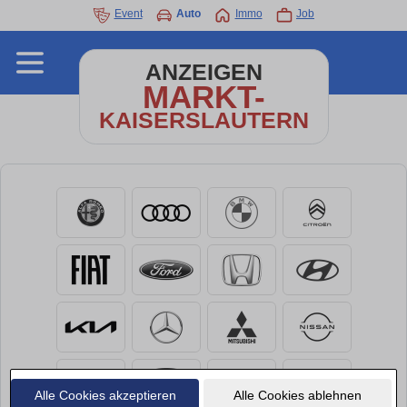
Event
Auto
Immo
Job
ANZEIGEN
MARKT-
KAISERSLAUTERN
Alle Cookies akzeptieren
Alle Cookies ablehnen