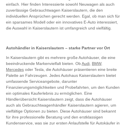
einfach. Hier finden Interessierte sowohl Neuwagen als auch
zuverlässige Gebrauchtwagen Kaiserslautern, die den
individuellen Ansprüchen gerecht werden. Egal, ob man sich für
ein sparsames Modell oder ein innovatives E-Auto interessiert,
die Auswahl in Kaiserslautern ist umfangreich und vielfältig.
Autohändler in Kaiserslautern – starke Partner vor Ort
In Kaiserslautern gibt es mehrere große Autohäuser, die eine
beeindruckende Markenvielfalt bieten. Ob
Audi
,
BMW
,
Mercedes
oder Tesla, die Autohäuser präsentieren eine breite
Palette an Fahrzeugen. Jedes Autohaus Kaiserslautern bietet
umfassende Serviceangebote, darunter
Finanzierungsmöglichkeiten und Probefahrten, um den Kunden
ein optimales Kauferlebnis zu ermöglichen. Eine
Händlerübersicht Kaiserslautern zeigt, dass die Autohäuser
auch als Gebrauchtwagenhändler Kaiserslautern agieren, um
vielfältige Optionen zu bieten. Diese Autohäuser sind bekannt
für ihre professionelle Beratung und den erstklassigen
Kundenservice, was sie zur ersten Anlaufstelle für Autokäufer in