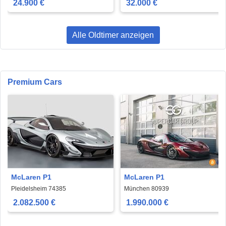
24.900 €
32.000 €
Alle Oldtimer anzeigen
Premium Cars
McLaren P1
McLaren P1
Pleidelsheim 74385
München 80939
2.082.500 €
1.990.000 €