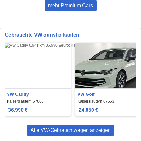
mehr Premium Cars
Gebrauchte VW günstig kaufen
VW Caddy
VW Golf
Kaiserslautern 67663
Kaiserslautern 67663
36.990 €
24.850 €
Alle VW-Gebrauchtwagen anzeigen