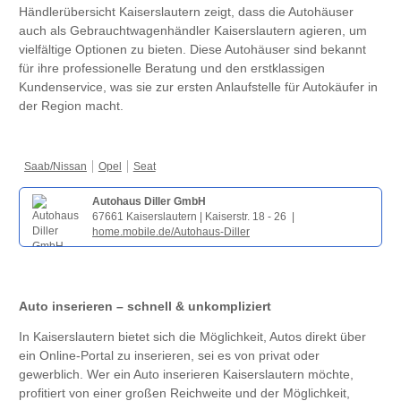
Händlerübersicht Kaiserslautern zeigt, dass die Autohäuser
auch als Gebrauchtwagenhändler Kaiserslautern agieren, um
vielfältige Optionen zu bieten. Diese Autohäuser sind bekannt
für ihre professionelle Beratung und den erstklassigen
Kundenservice, was sie zur ersten Anlaufstelle für Autokäufer in
der Region macht.
Saab/Nissan
Opel
Seat
Autohaus Diller GmbH
67661 Kaiserslautern | Kaiserstr. 18 - 26 |
home.mobile.de/Autohaus-Diller
Auto inserieren – schnell & unkompliziert
In Kaiserslautern bietet sich die Möglichkeit, Autos direkt über
ein Online-Portal zu inserieren, sei es von privat oder
gewerblich. Wer ein Auto inserieren Kaiserslautern möchte,
profitiert von einer großen Reichweite und der Möglichkeit,