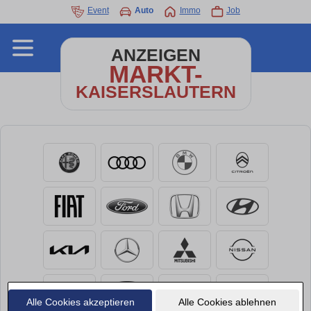
Event
Auto
Immo
Job
ANZEIGEN
MARKT-
KAISERSLAUTERN
Alle Cookies akzeptieren
Alle Cookies ablehnen