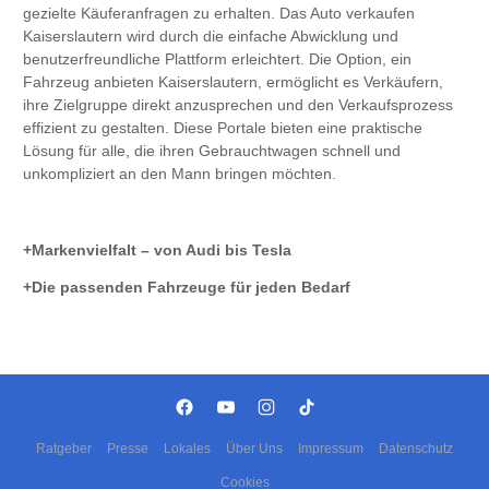
gezielte Käuferanfragen zu erhalten. Das Auto verkaufen
Kaiserslautern wird durch die einfache Abwicklung und
benutzerfreundliche Plattform erleichtert. Die Option, ein
Fahrzeug anbieten Kaiserslautern, ermöglicht es Verkäufern,
ihre Zielgruppe direkt anzusprechen und den Verkaufsprozess
effizient zu gestalten. Diese Portale bieten eine praktische
Lösung für alle, die ihren Gebrauchtwagen schnell und
unkompliziert an den Mann bringen möchten.
Markenvielfalt – von Audi bis Tesla
Die passenden Fahrzeuge für jeden Bedarf
Ratgeber
Presse
Lokales
Über Uns
Impressum
Datenschutz
Cookies