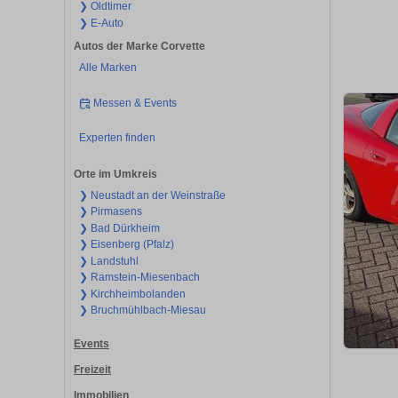
❯ Oldtimer
❯ E-Auto
Autos der Marke Corvette
Alle Marken
Messen & Events
Experten finden
Orte im Umkreis
❯ Neustadt an der Weinstraße
❯ Pirmasens
❯ Bad Dürkheim
❯ Eisenberg (Pfalz)
❯ Landstuhl
❯ Ramstein-Miesenbach
❯ Kirchheimbolanden
❯ Bruchmühlbach-Miesau
Events
Freizeit
Immobilien