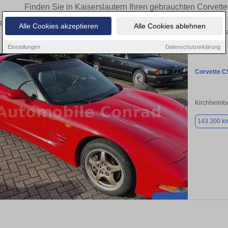
Finden Sie in Kaiserslautern Ihren gebrauchten Corvett
Entdecken Sie in Kaiserslautern gebrauchte Corvette Fahrzeuge. Von Kleinwagen b
Alle Cookies akzeptieren
Alle Cookies ablehnen
Gebrauchtwagen in Kaiserslautern von priv
Einstellungen
Datenschutzerklärung
Corvette C
Kirchheimb
143.300 k