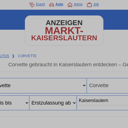
Event
Auto
Immo
Job
ANZEIGEN
MARKT-
KAISERSLAUTERN
UTOS
❯
CORVETTE
Corvette gebraucht in Kaiserslautern entdecken – 