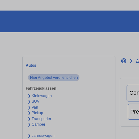
❯
A
Autos
Hier Angebot veröffentlichen
Fahrzeugklassen
❯ Kleinwagen
❯ SUV
❯ Van
❯ Pickup
❯ Transporter
❯ Camper
❯ Jahreswagen