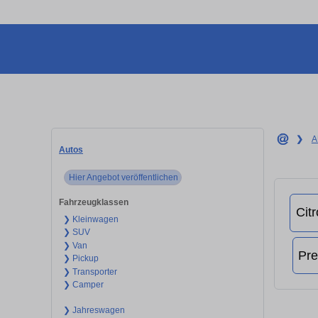
❯
A
Autos
Hier Angebot veröffentlichen
Fahrzeugklassen
❯ Kleinwagen
❯ SUV
❯ Van
❯ Pickup
❯ Transporter
❯ Camper
❯ Jahreswagen