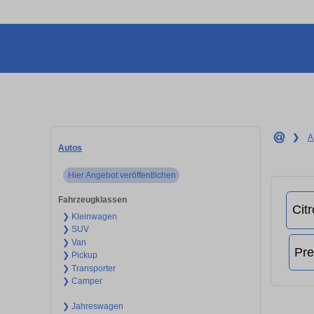
❯
A
Autos
Hier Angebot veröffentlichen
Fahrzeugklassen
❯ Kleinwagen
❯ SUV
❯ Van
❯ Pickup
❯ Transporter
❯ Camper
❯ Jahreswagen