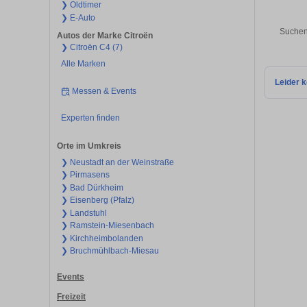
❯ Oldtimer
❯ E-Auto
Suchen
Autos der Marke Citroën
❯ Citroën C4 (7)
Alle Marken
Leider k
Messen & Events
Experten finden
Orte im Umkreis
❯ Neustadt an der Weinstraße
❯ Pirmasens
❯ Bad Dürkheim
❯ Eisenberg (Pfalz)
❯ Landstuhl
❯ Ramstein-Miesenbach
❯ Kirchheimbolanden
❯ Bruchmühlbach-Miesau
Events
Freizeit