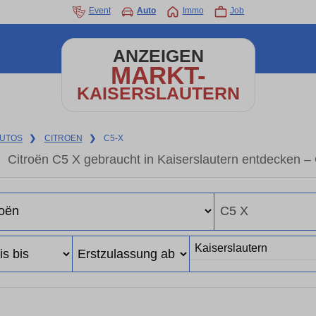
Event
Auto
Immo
Job
ANZEIGEN
MARKT-
KAISERSLAUTERN
UTOS
❯
CITROEN
❯
C5-X
Citroën C5 X gebraucht in Kaiserslautern entdecken 