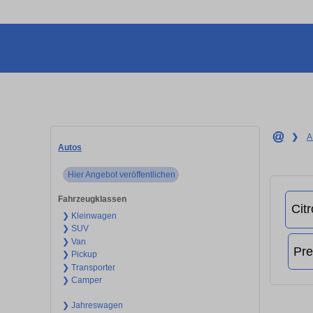
❯
A
Autos
Hier Angebot veröffentlichen
Fahrzeugklassen
❯ Kleinwagen
❯ SUV
❯ Van
❯ Pickup
❯ Transporter
❯ Camper
❯ Jahreswagen