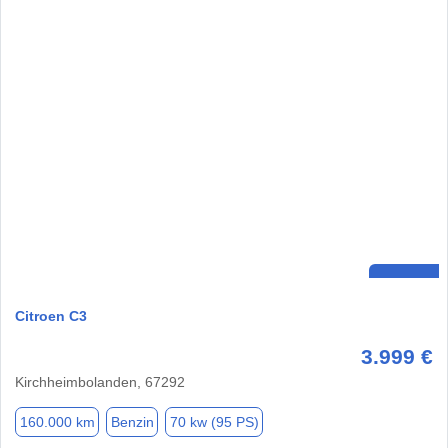
Citroen C3
3.999 €
Kirchheimbolanden, 67292
160.000 km
Benzin
70 kw (95 PS)