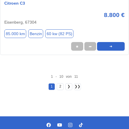
Citroen C3
8.800 €
Eisenberg, 67304
85.000 km
Benzin
60 kw (82 PS)
★
➦
➜
1 - 10 von 11
1
2
❯
❯❯