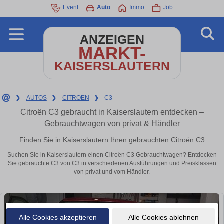
Event
Auto
Immo
Job
ANZEIGEN
MARKT-
KAISERSLAUTERN
❯
AUTOS
❯
CITROEN
❯
C3
Citroën C3 gebraucht in Kaiserslautern entdecken –
Gebrauchtwagen von privat & Händler
Finden Sie in Kaiserslautern Ihren gebrauchten Citroën C3
Suchen Sie in Kaiserslautern einen Citroën C3 Gebrauchtwagen? Entdecken
Sie gebrauchte C3 von C3 in verschiedenen Ausführungen und Preisklassen
von privat und vom Händler.
Alle Cookies akzeptieren
Alle Cookies ablehnen