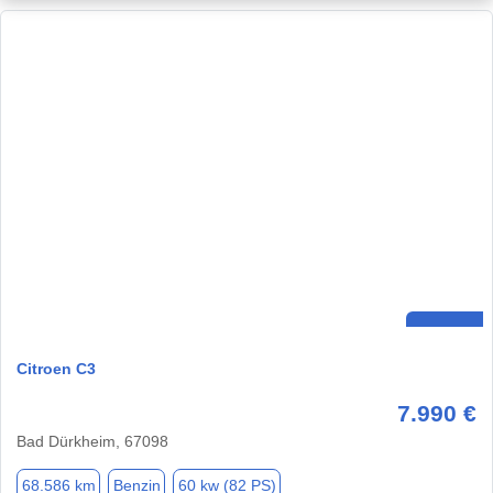
Citroen C3
7.990 €
Bad Dürkheim, 67098
68.586 km
Benzin
60 kw (82 PS)