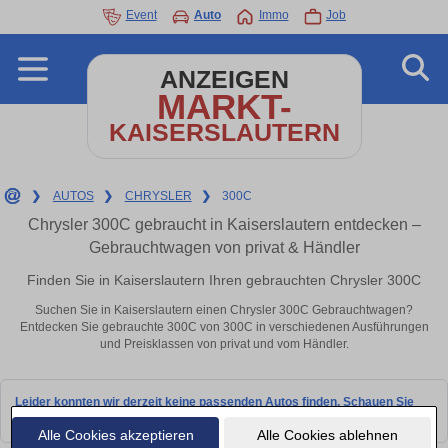
Event
Auto
Immo
Job
ANZEIGEN
MARKT-
KAISERSLAUTERN
❯
AUTOS
❯
CHRYSLER
❯
300C
Chrysler 300C gebraucht in Kaiserslautern entdecken –
Gebrauchtwagen von privat & Händler
Finden Sie in Kaiserslautern Ihren gebrauchten Chrysler 300C
Suchen Sie in Kaiserslautern einen Chrysler 300C Gebrauchtwagen?
Entdecken Sie gebrauchte 300C von 300C in verschiedenen Ausführungen
und Preisklassen von privat und vom Händler.
Leider konnten wir derzeit keine passenden Autos finden. Schauen Sie
bald wieder vorbei!
Alle Cookies akzeptieren
Alle Cookies ablehnen