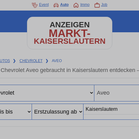
Event
Auto
Immo
Job
ANZEIGEN
MARKT-
KAISERSLAUTERN
UTOS
❯
CHEVROLET
❯
AVEO
Chevrolet Aveo gebraucht in Kaiserslautern entdecken