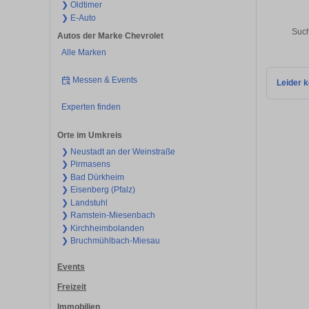
❯ Oldtimer
❯ E-Auto
Such
Autos der Marke Chevrolet
Alle Marken
Messen & Events
Leider k
Experten finden
Orte im Umkreis
❯ Neustadt an der Weinstraße
❯ Pirmasens
❯ Bad Dürkheim
❯ Eisenberg (Pfalz)
❯ Landstuhl
❯ Ramstein-Miesenbach
❯ Kirchheimbolanden
❯ Bruchmühlbach-Miesau
Events
Freizeit
Immobilien