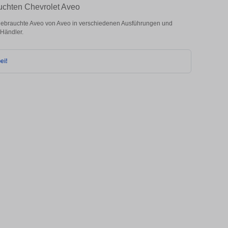
auchten Chevrolet Aveo
gebrauchte Aveo von Aveo in verschiedenen Ausführungen und
 Händler.
ei!