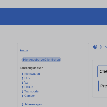
❯
A
Autos
Hier Angebot veröffentlichen
Fahrzeugklassen
❯ Kleinwagen
❯ SUV
❯ Van
❯ Pickup
❯ Transporter
❯ Camper
❯ Jahreswagen