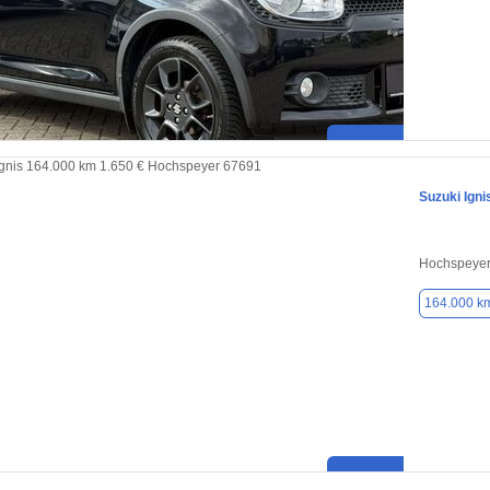
Suzuki Igni
Hochspeyer
164.000 k