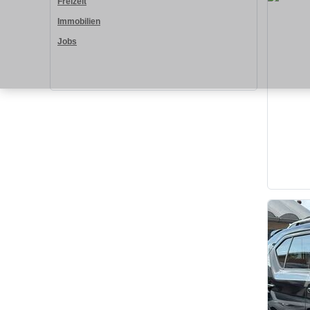
Freizeit
Immobilien
Jobs