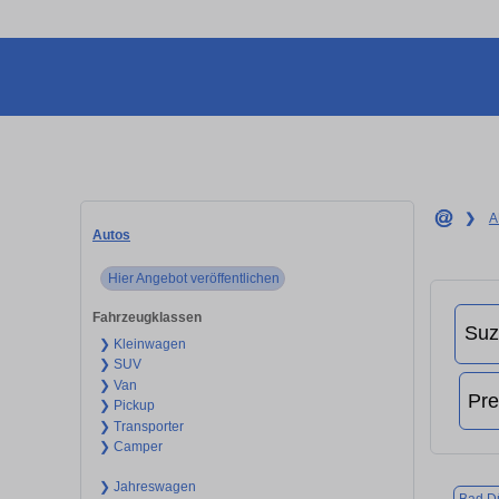
❯
A
Autos
Hier Angebot veröffentlichen
Fahrzeugklassen
❯ Kleinwagen
❯ SUV
❯ Van
❯ Pickup
❯ Transporter
❯ Camper
❯ Jahreswagen