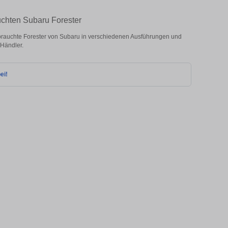
uchten Subaru Forester
rauchte Forester von Subaru in verschiedenen Ausführungen und
 Händler.
ei!