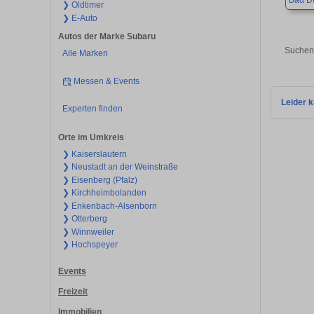
Bad D
❯ Oldtimer
❯ E-Auto
Autos der Marke Subaru
Suchen 
Alle Marken
Messen & Events
Leider k
Experten finden
Orte im Umkreis
❯ Kaiserslautern
❯ Neustadt an der Weinstraße
❯ Eisenberg (Pfalz)
❯ Kirchheimbolanden
❯ Enkenbach-Alsenborn
❯ Otterberg
❯ Winnweiler
❯ Hochspeyer
Events
Freizeit
Immobilien