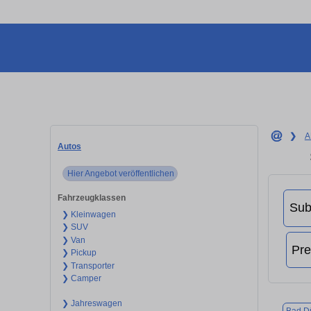
❯
A
Autos
Hier Angebot veröffentlichen
Fahrzeugklassen
❯ Kleinwagen
❯ SUV
❯ Van
❯ Pickup
❯ Transporter
❯ Camper
❯ Jahreswagen